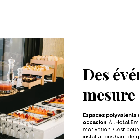
Demander un devis
Des évé
mesure
Espaces polyvalents 
occasion
. À l’Hotel E
motivation. C’est pou
installations haut de