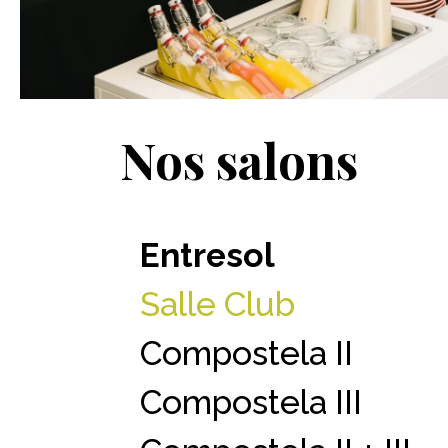
Nos salons
Entresol
Salle Club
Compostela II
Compostela III