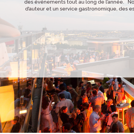
des événements tout au long de l’année. Notr
d’auteur et un service gastronomique, des e
Picasso + Dalí
Velázquez + Picasso 