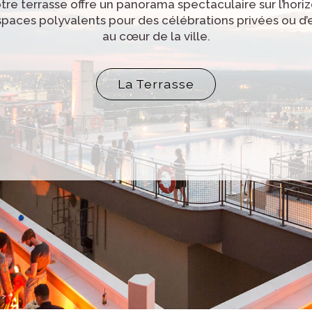
e terrasse offre un panorama spectaculaire sur l’horizo
spaces polyvalents pour des célébrations privées ou d’e
au cœur de la ville.
+ Dalí
La Terrasse