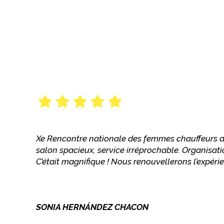
Xe Rencontre nationale des femmes chauffeurs de
salon spacieux, service irréprochable. Organisa
C’était magnifique ! Nous renouvellerons l’expérie
SONIA HERNÁNDEZ CHACON