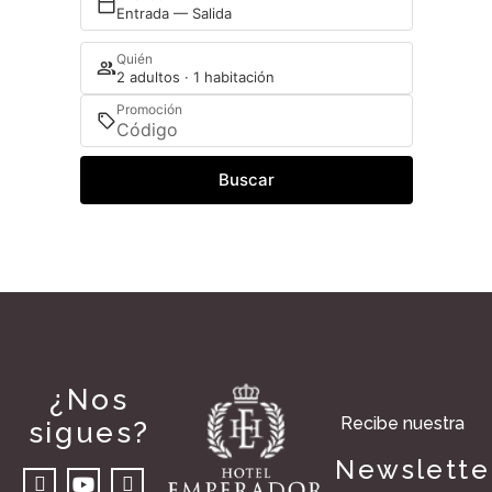
Entrada — Salida
Quién
2 adultos · 1 habitación
Promoción
Buscar
¿Nos
Recibe nuestra
sigues?
Newslette