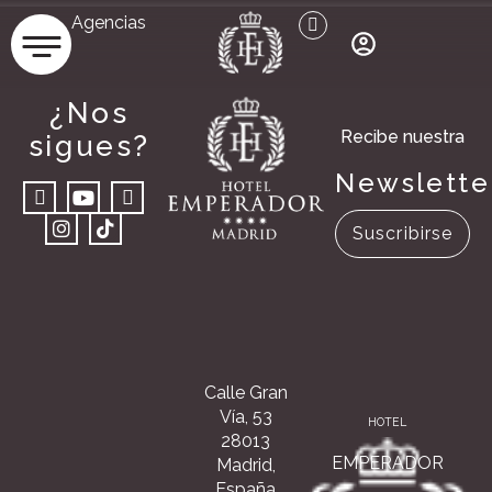
Agencias
¿Nos
Recibe nuestra
sigues?
Newslette
Suscribirse
Calle Gran
Vía, 53
HOTEL
28013
EMPERADOR
Madrid,
España