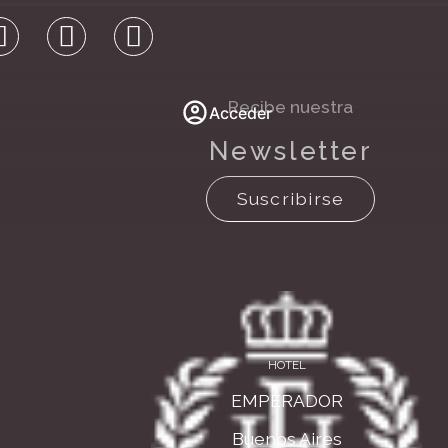
Recibe nuestra
Acceder
Newsletter
Suscribirse
HOTEL
EMPERADOR
Buenos Aires