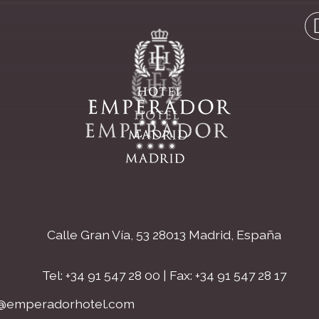
Calle Gran Vía, 53
28013 Madrid, España
Tel: +34 91 547 28 00
| Fax: +34 91 547 28 17
@emperadorhotel.com