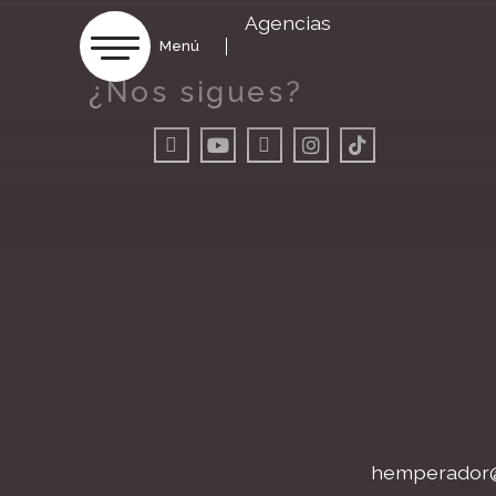
Agencias
Menú
¿Nos sigues?
hemperador