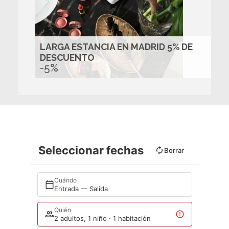
LARGA ESTANCIA EN MADRID 5% DE
DESCUENTO
-5%
Seleccionar fechas
Borrar
Cuándo
Entrada — Salida
Quién
2 adultos, 1 niño · 1 habitación