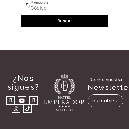
Promoción
Buscar
¿Nos
Recibe nuestra
sigues?
Newslette
Suscribirse