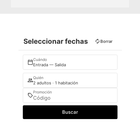
Seleccionar fechas
Borrar
Cuándo
Entrada — Salida
Quién
2 adultos · 1 habitación
Promoción
Buscar