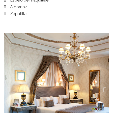
Espejo de maquillaje
Albornoz
Zapatillas