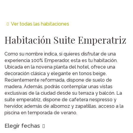
Ver todas las habitaciones
Habitación
Suite Emperatriz
Como su nombre indica, si quieres disfrutar de una
experiencia 100% Emperador, esta es tu habitación.
Ubicada en la novena planta del hotel, ofrece una
decoración clásica y elegante en tonos beige.
Recientemente reformada, dispone de suelo de
madera. Además, podrás contemplar unas vistas
exclusivas de la ciudad desde su terraza y balcón. La
suite emperatriz, dispone de cafetera nespresso y
hervidor, además de albornoz y zapatillas. acceso a la
piscina en temporada de verano.
Elegir fechas